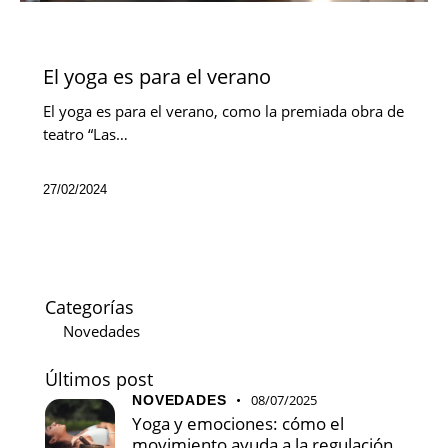
NOVEDADES
El yoga es para el verano
El yoga es para el verano, como la premiada obra de
teatro “Las…
27/02/2024
Categorías
Novedades
Últimos post
08/07/2025
NOVEDADES
Yoga y emociones: cómo el
movimiento ayuda a la regulación