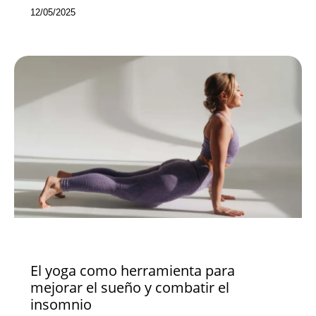
12/05/2025
NOVEDADES
El yoga como herramienta para
mejorar el sueño y combatir el
insomnio