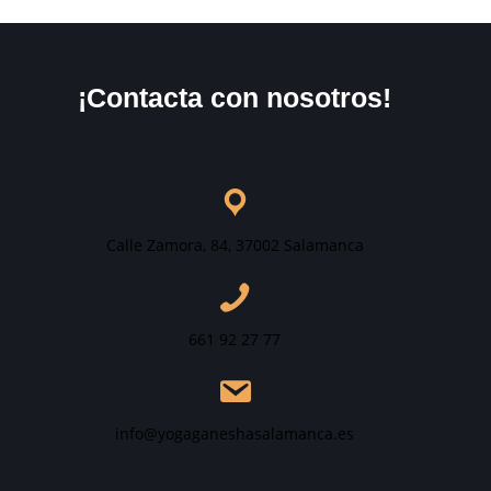
¡Contacta con nosotros!
Calle Zamora, 84, 37002 Salamanca
661 92 27 77
info@yogaganeshasalamanca.es