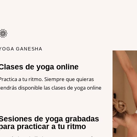
YOGA GANESHA
Clases de yoga online
Practica a tu ritmo. Siempre que quieras
tendrás disponible las clases de yoga online
Sesiones de yoga grabadas
para practicar a tu ritmo