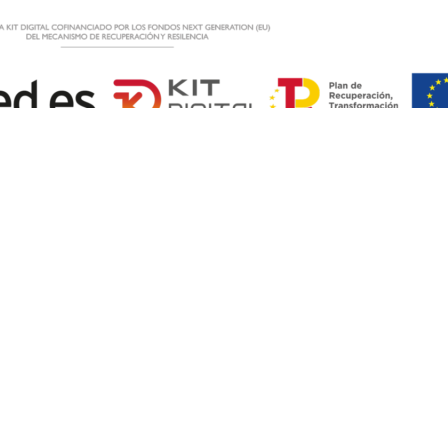
ontacta con nosotros!