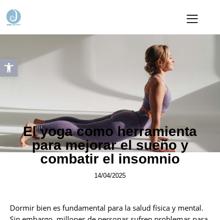
Abrir barra de herramientas
NOVEDADES
El yoga como herramienta
para mejorar el sueño y
combatir el insomnio
14/04/2025
Dormir bien es fundamental para la salud física y mental.
Sin embargo, millones de personas sufren problemas para