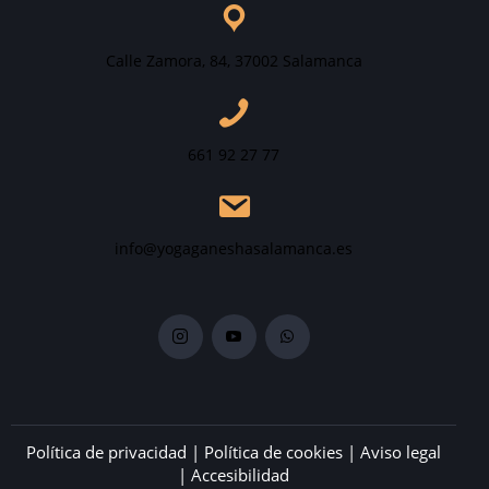
Calle Zamora, 84, 37002 Salamanca
661 92 27 77
info@yogaganeshasalamanca.es
Política de privacidad
|
Política de cookies
|
Aviso legal
|
Accesibilidad